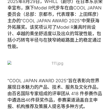
2025年8月29日，WHILL（蔚尔）在日本东京荣
幸宣布，旗下Model R代步车在由COOL JAPAN
委员会（总部：京都市，代表理事：上田辉彦）
主办的"COOL JAPAN AWARD 2025"中荣获海
外拓展奖。该奖项认可了Model R兼具时尚设
计、卓越的乘坐舒适度以及出众的驾驶性能，包
括小巧转弯半径与在狭窄崎岖路面上的稳定通过
性能。
"COOL JAPAN AWARD 2025"旨在表彰向世界
展现日本魅力的产品、技术、服务及文化作品，
由百名国际专家组成的评审团从 418 件参赛作品
中遴选出46件获奖作品，参赛渠道涵盖自主申
报、机构推荐及策展人提名等多种方式。