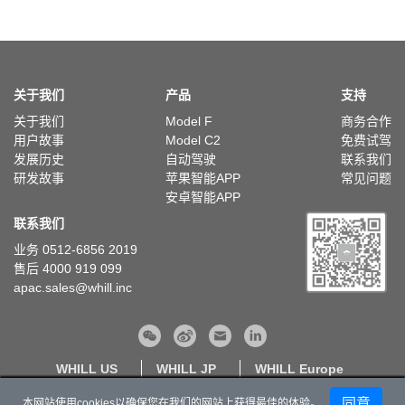
关于我们
产品
支持
关于我们
Model F
商务合作
用户故事
Model C2
免费试驾
发展历史
自动驾驶
联系我们
研发故事
苹果智能APP
常见问题
安卓智能APP
联系我们
业务 0512-6856 2019
售后 4000 919 099
apac.sales@whill.inc
WHILL US
WHILL JP
WHILL Europe
隐私政策丨
网站地图丨
苏ICP备20028065号
苏公网安备32050702012130号
同意
本网站使用cookies以确保您在我们的网站上获得最佳的体验。