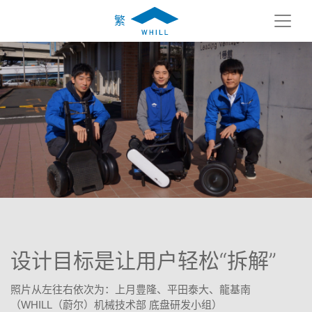
繁
设计目标是让用户轻松“拆解”
照片从左往右依次为：上月豊隆、平田泰大、龍基南
（WHILL（蔚尔）机械技术部 底盘研发小组）