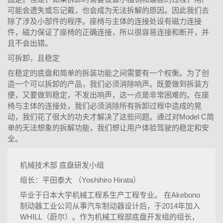
可能会遗失或忘记戴，也会成为无法拆解的原因。因此我们去
除了涉及小部件的程序。座椅与主体的连接处设有磁力连接
件，磁力保证了座椅的正确连接，所以很容易连接和断开，并
且不会出错。
可拆卸，且稳定
在稳定的底盘和简单的拆装功能之间需要有一个权衡。为了创
造一个可以拆卸的产品，我们必须消除响声。既要做到拆装方
便，又要做到稳定，不发出响声，这一点是非常困难的。在座
椅与主体的连接处，我们必须消除所有拆卸过程中造成的晃
动，我们花了很大的功夫才解决了这些问题。通过对Model C简
单的无法想象的拆解功能，我们想让用户体验驾驶的稳定和安
全。
机械技术部 底盘研发小组
组长：平田泰大 （Yoshihiro Hirata）
毕业于日本大学机械工程系生产工程专业。 在Akebono
制动器工业公司从事汽车制动器设计后，于2014年加入
WHILL（蔚尔）。作为机械工程部底盘开发组的组长，