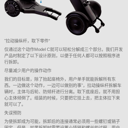
"拉动操纵杆，取下零件“
仅通过这个动作Model C就可以轻松分解成三个部分。我们开发
产品时制定了以下设计原则，以便于任何人都可以按照程序进
行拆卸。
尽量减少用户的操作动作
我们的目标是，除了抬起座椅外，用户单手就能拆解所有东
西。一边做这个动作，一边可以做别的事"，拉动操纵杆拆解车
辆时，主体与后轮、防倾杆进行分离。取下底座后，就不用担
心主体倾倒了。组装的时候，只要把它挂上去，把主体拉下来
就可以了。
失误预防
为使拆卸成为可能，拆卸后的连接通常必须用一些螺钉或销子
固定。但是，如果拆卸时需要设置小插销和螺丝的过程，用户