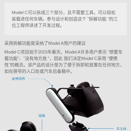
Model C可以拆成三个部分，且不需要工具，可以轻松
装载进任何车辆。参与设计和创造这个 "拆解功能 "的三
位工程师讲述了开发过程。
采用拆解功能是采纳了Model A用户的建议
Model C项目始于2015年春天。Model A许多用户表示 "想要车
载功能"、"没有地方放 "，因此 我们决定Model C采用 "便携
性"的概念。该产品的设计是为了便于拆卸和放置在任何地方，
如在狭窄的入口处或汽车后备箱中。